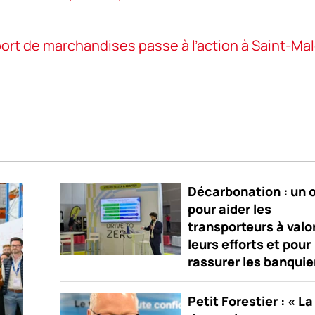
ort de marchandises passe à l’action à Saint-Ma
Décarbonation : un o
pour aider les
transporteurs à valo
leurs efforts et pour
rassurer les banquie
Petit Forestier : « La