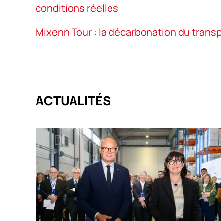
conditions réelles
Mixenn Tour : la décarbonation du transp
ACTUALITÉS