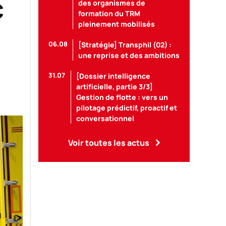
C
des organismes de
formation du TRM
pleinement mobilisés
06.08
[Stratégie] Transphil (02) :
une reprise et des ambitions
31.07
[Dossier intelligence
artificielle, partie 3/3]
Gestion de flotte : vers un
pilotage prédictif, proactif et
conversationnel
Voir toutes les actus