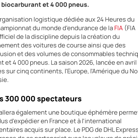
 biocarburant et 4 000 pneus.
organisation logistique dédiée aux 24 Heures du
Championnat du monde d'endurance de la
FIA
(FIA
iciel de la discipline depuis la création du
nement des voitures de course ainsi que des
iffusion et des volumes de consommables techni
t et 4 000 pneus. La saison 2026, lancée en avril
s sur cinq continents, l'Europe, l'Amérique du No
sie.
s 300 000 spectateurs
nstallera également une boutique éphémère perme
s d'expédier en France et à l'international
entaires acquis sur place. Le PDG de DHL Expres