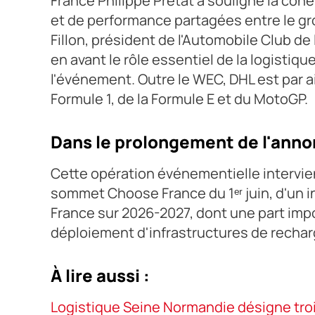
France Philippe Prétat a souligné la cohé
et de performance partagées entre le gr
Fillon, président de l'Automobile Club de
en avant le rôle essentiel de la logistiqu
l'événement. Outre le WEC, DHL est par aill
Formule 1, de la Formule E et du MotoGP.
Dans le prolongement de l'ann
Cette opération événementielle intervie
sommet Choose France du 1ᵉʳ juin, d'un 
France sur 2026-2027, dont une part impor
déploiement d'infrastructures de recharg
À lire aussi :
Logistique Seine Normandie désigne troi