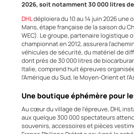
2026, soit notamment 30 000 litres de
DHL
déploiera du 10 au 14 juin 2026 une 
Mans, étape française de la saison du 
WEC). Le groupe, partenaire logistique off
championnat en 2012, assurera l'achemi
véhicules de sécurité, du matériel de d
dont près de 30 000 litres de biocarburan
Italie, comprend huit épreuves organisée
l'Amérique du Sud, le Moyen-Orient et l'A
Une boutique éphémère pour le
Au cœur du village de l'épreuve, DHL i
aux quelque 300 000 spectateurs attendu
souvenirs, accessoires et pièces vestim