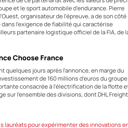
rence de ce partenariat avec les valeurs de préc
oupe et le sport automobile d'endurance. Pierre
 l'Ouest, organisateur de l'épreuve, a de son côté
e dans l'exigence de fiabilité qui caractérise
eurs partenaire logistique officiel de la FIA, de l
once Choose France
nt quelques jours après l'annonce, en marge du
investissement de 160 millions d'euros du groupe
tante consacrée à l'électrification de la flotte e
e sur l'ensemble des divisions, dont DHL Freight
s lauréats pour expérimenter des innovations e