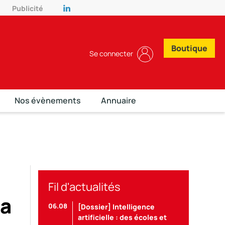
Publicité
Boutique
Se connecter
Nos évènements
Annuaire
Fil d'actualités
la
06.08
[Dossier] Intelligence
artificielle : des écoles et