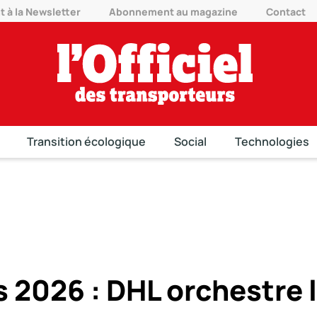
à la Newsletter
Abonnement au magazine
Contact
Transition écologique
Social
Technologies
 2026 : DHL orchestre 