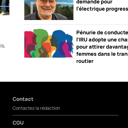
demande pour
l’électrique progres
Pénurie de conducte
l'IRU adopte une cha
is,
pour attirer davanta
femmes dans le tran
routier
Contact
Contactez la rédaction
CGU