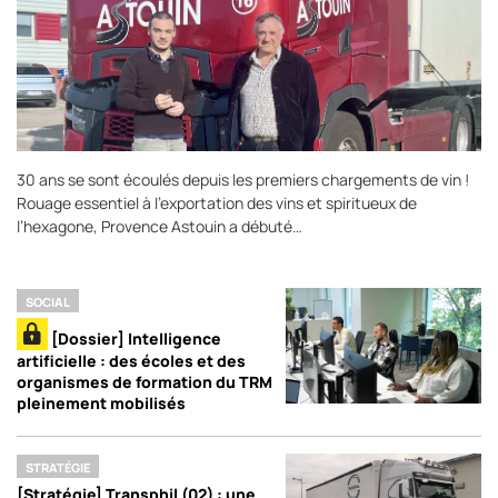
30 ans se sont écoulés depuis les premiers chargements de vin !
Rouage essentiel à l’exportation des vins et spiritueux de
l’hexagone, Provence Astouin a débuté…
SOCIAL
[Dossier] Intelligence
artificielle : des écoles et des
organismes de formation du TRM
pleinement mobilisés
STRATÉGIE
[Stratégie] Transphil (02) : une