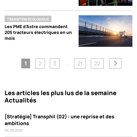
TRANSITION ÉCOLOGIQUE
Les PME d'Astre commandent
205 tracteurs électriques en un
mois
1
2
3
...
21
22
Les articles les plus lus de la semaine
Actualités
[Stratégie] Transphil (02) : une reprise et des
ambitions
06.08.2026