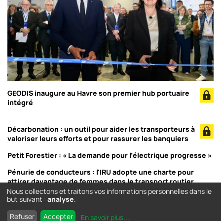
GEODIS inaugure au Havre son premier hub portuaire
intégré
Décarbonation : un outil pour aider les transporteurs à
valoriser leurs efforts et pour rassurer les banquiers
Petit Forestier : « La demande pour l’électrique progresse »
Pénurie de conducteurs : l'IRU adopte une charte pour
attirer davantage de femmes dans le transport routier
Nous collectons et traitons vos informations personnelles dans le
but suivant :
analyse
.
Refuser
Accepter
En savoir plus
...