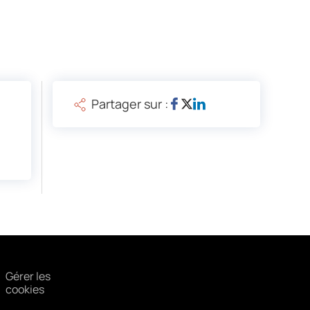
Partager sur :
Gérer les
cookies