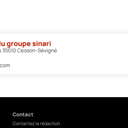
 du groupe sinari
s 35510 Cesson-Sévigné
.com
Contact
Contactez la rédaction