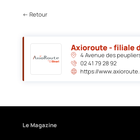
← Retour
Axioroute - filiale
4 Avenue des peuplier
02 41 79 28 92
https://www.axioroute
Le Magazine