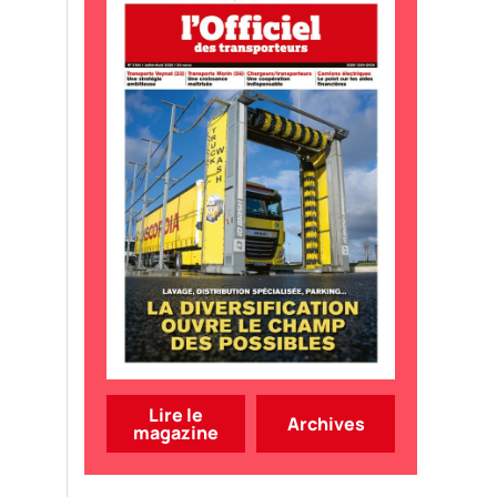
Lire le
Archives
magazine