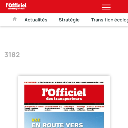
Actualités
Stratégie
Transition écolo
3182