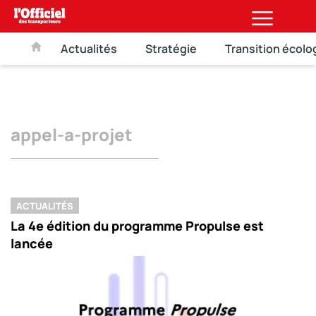
Actualités
Stratégie
Transition écolo
appel-a-projet
ACTUALITÉS
La 4e édition du programme Propulse est
lancée