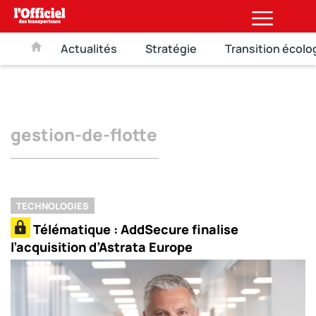
Actualités
Stratégie
Transition écolo
gestion-de-flotte
TECHNOLOGIES
Télématique : AddSecure finalise
l’acquisition d’Astrata Europe