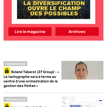
Lire le magazine
Archives
TECHNOLOGIES
Roland Tabarot (ZF Group) : «
Le tachygraphe sera à terme au
centre d’une orchestration de la
gestion des flottes »
TECHNOLOGIES