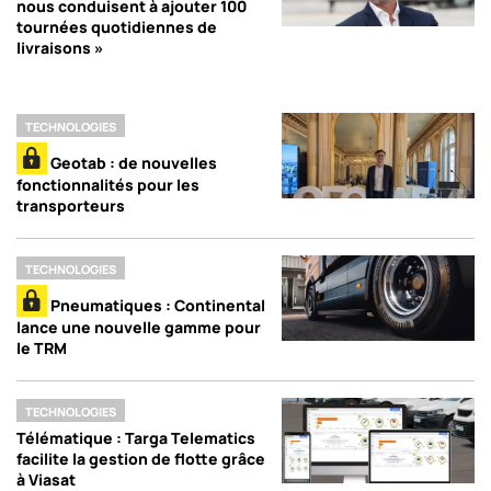
nous conduisent à ajouter 100
tournées quotidiennes de
livraisons »
TECHNOLOGIES
Geotab : de nouvelles
fonctionnalités pour les
transporteurs
TECHNOLOGIES
Pneumatiques : Continental
lance une nouvelle gamme pour
le TRM
TECHNOLOGIES
Télématique : Targa Telematics
facilite la gestion de flotte grâce
à Viasat