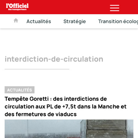
Actualités
Stratégie
Transition écolo
interdiction-de-circulation
ACTUALITÉS
Tempête Goretti : des interdictions de
circulation aux PL de +7,5t dans la Manche et
des fermetures de viaducs