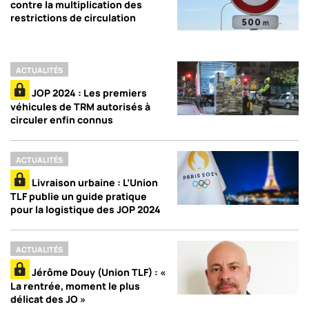
contre la multiplication des
restrictions de circulation
ACTUALITÉS
JOP 2024 : Les premiers
véhicules de TRM autorisés à
circuler enfin connus
ACTUALITÉS
Livraison urbaine : L’Union
TLF publie un guide pratique
pour la logistique des JOP 2024
ACTUALITÉS
Jérôme Douy (Union TLF) : «
La rentrée, moment le plus
délicat des JO »