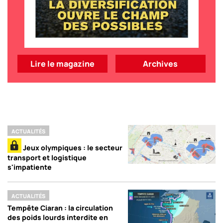
Lire le magazine
Archives
ACTUALITÉS
Jeux olympiques : le secteur
transport et logistique
s'impatiente
ACTUALITÉS
Tempête Ciaran : la circulation
des poids lourds interdite en