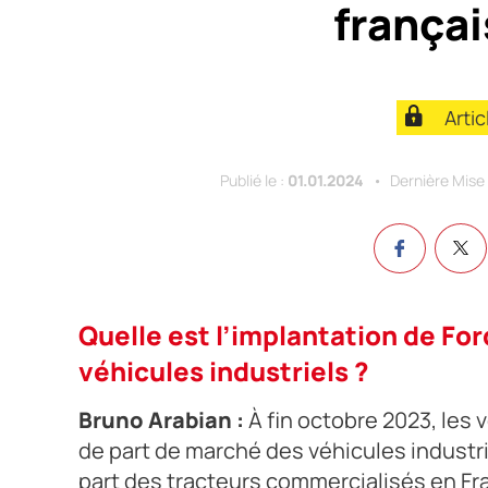
françai
Arti
Publié le :
01.01.2024
Dernière Mise 
Quelle est l’implantation de For
véhicules industriels ?
Bruno Arabian :
À fin octobre 2023, les 
de part de marché des véhicules industrie
part des tracteurs commercialisés en Fr