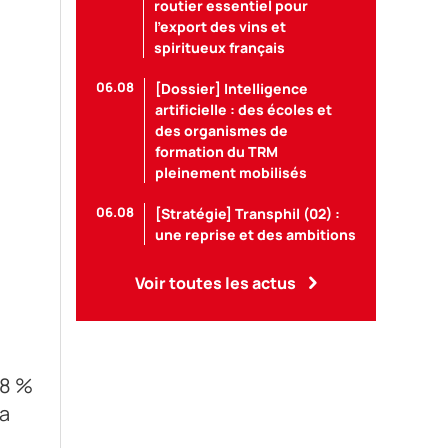
routier essentiel pour
l’export des vins et
spiritueux français
06.08
[Dossier] Intelligence
artificielle : des écoles et
des organismes de
formation du TRM
pleinement mobilisés
06.08
[Stratégie] Transphil (02) :
une reprise et des ambitions
Voir toutes les actus
,8 %
la