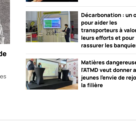
Décarbonation : un o
pour aider les
transporteurs à valo
leurs efforts et pour
rassurer les banquie
de
Matières dangereuse
l'ATMD veut donner 
nes
jeunes l'envie de rej
la filière