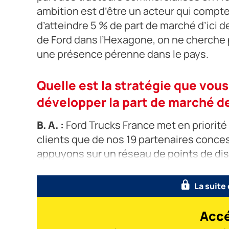
ambition est d’être un acteur qui compte
d’atteindre 5 % de part de marché d’ici 
de Ford dans l’Hexagone, on ne cherche p
une présence pérenne dans le pays.
Quelle est la stratégie que vou
développer la part de marché de
B. A. :
Ford Trucks France met en priorité 
clients que de nos 19 partenaires conces
appuyons sur un réseau de points de distr
aux clients locaux ou étrangers provenan
La suite
Accé