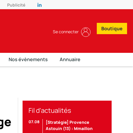
Publicité
Boutique
Se connecter
Nos évènements
Annuaire
Fil d'actualités
ge
07.08
[Stratégie] Provence
Astouin (13) : Mmaillon