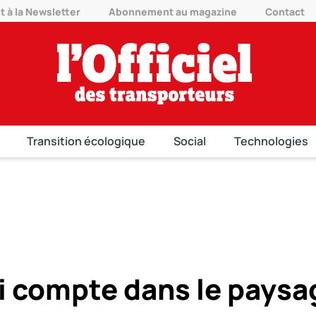
à la Newsletter
Abonnement au magazine
Contact
Transition écologique
Social
Technologies
ui compte dans le paysa