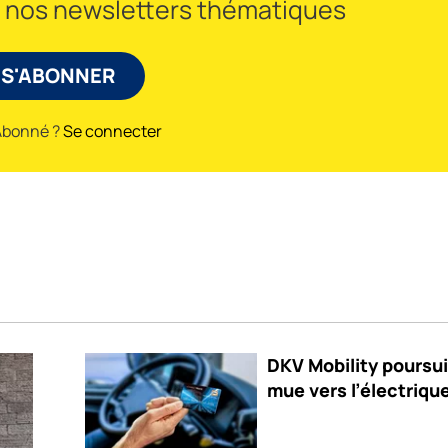
à nos newsletters thématiques
S'ABONNER
Abonné ?
Se connecter
DKV Mobility poursui
mue vers l’électriqu