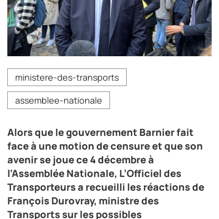
Crédit photo Gwenaëlle Ily
ministere-des-transports
assemblee-nationale
Alors que le gouvernement Barnier fait
face à une motion de censure et que son
avenir se joue ce 4 décembre à
l’Assemblée Nationale, L’Officiel des
Transporteurs a recueilli les réactions de
François Durovray, ministre des
Transports sur les possibles