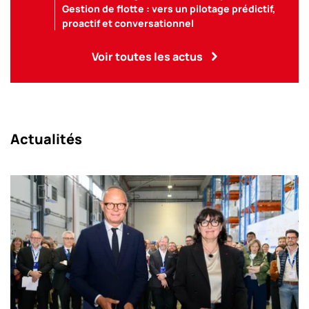
Gestion de flotte : vers un pilotage prédictif,
proactif et conversationnel
Voir toutes les actus
Actualités