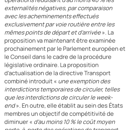
externalités négatives, par comparaison
avec les acheminements effectués
exclusivement par voie routière entre les
mêmes points de départ et d’arrivée
». La
proposition va maintenant être examinée
prochainement par le Parlement européen et
le Conseil dans le cadre de la procédure
législative ordinaire. La proposition
d’actualisation de la directive Transport
combiné introduit «
une exemption des
interdictions temporaires de circuler, telles
que les interdictions de circuler le week-
end
». En outre, elle établit au sein des États
membres un objectif de compétitivité de
diminuer «
d’au moins 10 % le coût moyen
porte-à-porte des opérations de transport