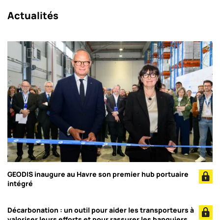
Actualités
GEODIS inaugure au Havre son premier hub portuaire
intégré
Décarbonation : un outil pour aider les transporteurs à
valoriser leurs efforts et pour rassurer les banquiers