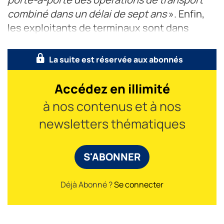
combiné dans un délai de sept ans
». Enfin,
les exploitants de terminaux sont dans
l’obligation de fournir �
La suite est réservée aux abonnés
Accédez en illimité
à nos contenus et à nos
newsletters thématiques
S'ABONNER
Déjà Abonné ?
Se connecter