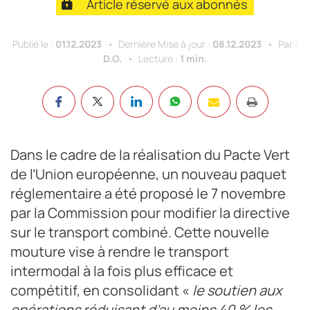
Article réservé aux abonnés
Publié le :
01.12.2023
Dernière Mise à jour :
08.12.2023
Par :
D.O.
Lecture :
1 min.
Dans le cadre de la réalisation du Pacte Vert
de l’Union européenne, un nouveau paquet
réglementaire a été proposé le 7 novembre
par la Commission pour modifier la directive
sur le transport combiné. Cette nouvelle
mouture vise à rendre le transport
intermodal à la fois plus efficace et
compétitif, en consolidant «
le soutien aux
opérations réduisant d’au moins 40 % les