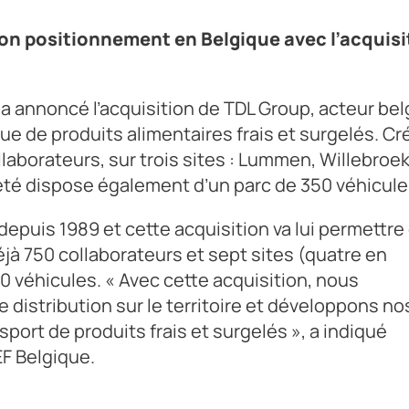
on positionnement en Belgique avec l’acquisi
a annoncé l’acquisition de TDL Group, acteur be
que de produits alimentaires frais et surgelés. Cr
laborateurs, sur trois sites : Lummen, Willebroe
iété dispose également d’un parc de 350 véhicule
epuis 1989 et cette acquisition va lui permettre
éjà 750 collaborateurs et sept sites (quatre en
00 véhicules. « Avec cette acquisition, nous
 distribution sur le territoire et développons no
sport de produits frais et surgelés », a indiqué
EF Belgique.