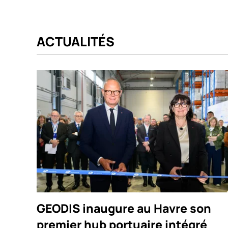
ACTUALITÉS
GEODIS inaugure au Havre son
premier hub portuaire intégré