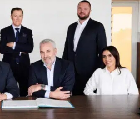
nt de la gauche), à côté d'Yves Vandeput, propriétaire de TDL Gr