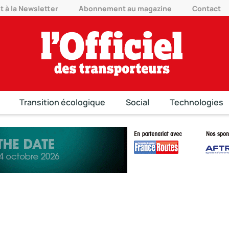
à la Newsletter
Abonnement au magazine
Contact
Transition écologique
Social
Technologies