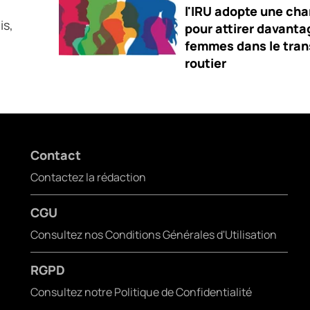
l'IRU adopte une cha
is,
pour attirer davanta
femmes dans le tran
routier
Contact
Contactez la rédaction
CGU
Consultez nos Conditions Générales d'Utilisation
RGPD
Consultez notre Politique de Confidentialité