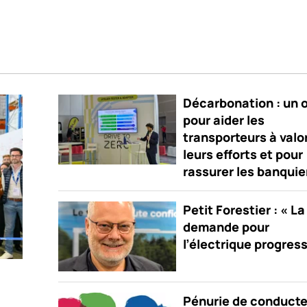
Décarbonation : un o
pour aider les
transporteurs à valo
leurs efforts et pour
rassurer les banquie
Petit Forestier : « La
demande pour
l’électrique progres
Pénurie de conducte