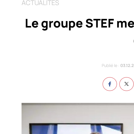
ACTUALITÉS
Le groupe STEF met
Publié le :
03.12.