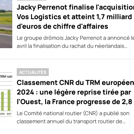
Jacky Perrenot finalise l'acquisiti
Vos Logistics et atteint 1,7 milliard
d'euros de chiffre d'affaires
Le groupe drômois Jacky Perrenot a annoncé l
avril la finalisation du rachat du néerlandais…
ACTUALITÉS
Classement CNR du TRM europée
2024 : une légère reprise tirée par
l'Ouest, la France progresse de 2,8
Le Comité national routier (CNR) a publié son
classement annuel du transport routier de…