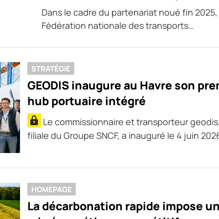
Dans le cadre du partenariat noué fin 2025, 
Fédération nationale des transports…
STRATÉGIE
GEODIS inaugure au Havre son pre
hub portuaire intégré
Le commissionnaire et transporteur geodis
filiale du Groupe SNCF, a inauguré le 4 juin 202
HOMEPAGE
La décarbonation rapide impose u