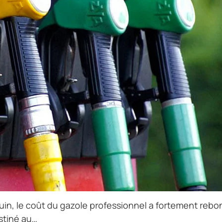
 juin, le coût du gazole professionnel a fortement rebo
estiné au…