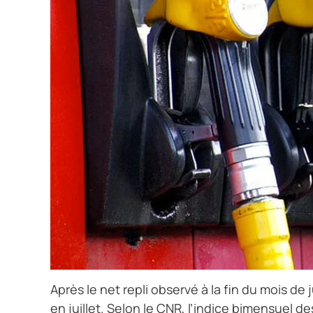
Après le net repli observé à la fin du mois de
en juillet. Selon le CNR, l’indice bimensuel d