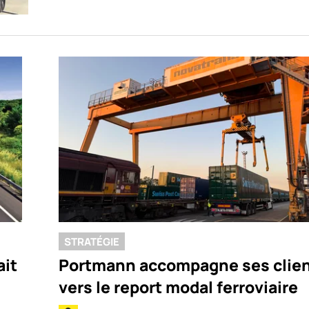
STRATÉGIE
ait
Portmann accompagne ses clie
vers le report modal ferroviaire