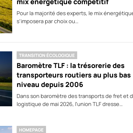
mix énergétique compétitif
Pour la majorité des experts, le mix énergétiqu
s’imposera par choix ou…
TRANSITION ÉCOLOGIQUE
Baromètre TLF : la trésorerie des
transporteurs routiers au plus bas
niveau depuis 2006
Dans son baromètre des transports de fret et d
logistique de mai 2026, l'union TLF dresse…
HOMEPAGE