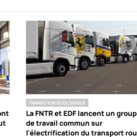
TRANSITION ÉCOLOGIQUE
ont
La FNTR et EDF lancent un grou
ut
de travail commun sur
l'électrification du transport rou