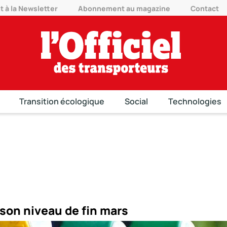
à la Newsletter
Abonnement au magazine
Contact
Transition écologique
Social
Technologies
 son niveau de fin mars