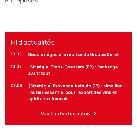
entreprises.
Fil d'actualités
10.08
Geodis négocie la reprise du Groupe Deret
10.08
[Straégie] Trans-Ghestem (62) : l’échange
avant tout
07.08
[Stratégie] Provence Astouin (13) : Mmaillon
routier essentiel pour l’export des vins et
spiritueux français
Voir toutes les actus