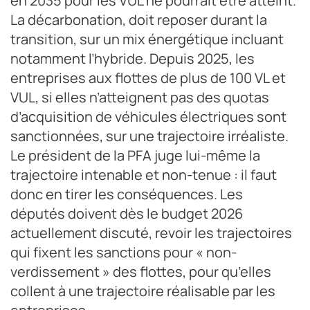
en 2035 pour les VUL ne pourrait être atteint.
La décarbonation, doit reposer durant la
transition, sur un mix énergétique incluant
notamment l’hybride. Depuis 2025, les
entreprises aux flottes de plus de 100 VL et
VUL, si elles n’atteignent pas des quotas
d’acquisition de véhicules électriques sont
sanctionnées, sur une trajectoire irréaliste.
Le président de la PFA juge lui-même la
trajectoire intenable et non-tenue : il faut
donc en tirer les conséquences. Les
députés doivent dès le budget 2026
actuellement discuté, revoir les trajectoires
qui fixent les sanctions pour « non-
verdissement » des flottes, pour qu’elles
collent à une trajectoire réalisable par les