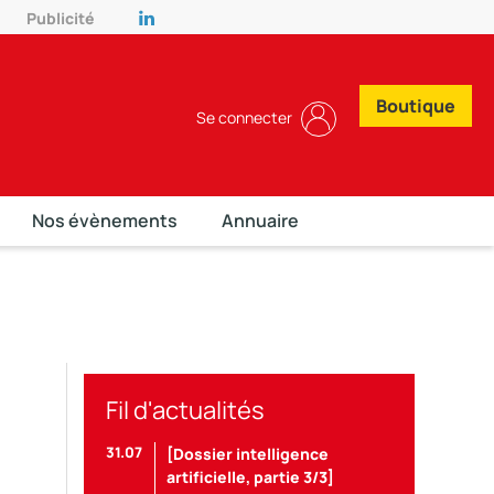
Publicité
Boutique
Se connecter
Nos évènements
Annuaire
Fil d'actualités
31.07
[Dossier intelligence
artificielle, partie 3/3]