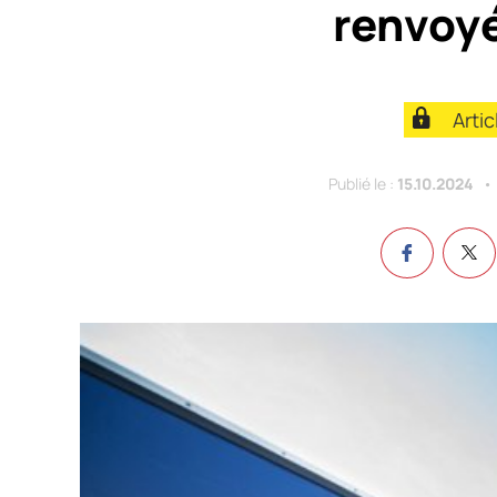
renvoyé
Arti
Publié le :
15.10.2024