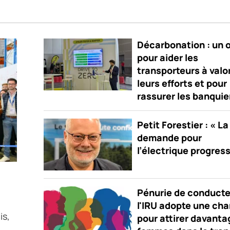
Décarbonation : un o
pour aider les
transporteurs à valo
leurs efforts et pour
rassurer les banquie
Petit Forestier : « La
demande pour
l’électrique progres
Pénurie de conducte
l'IRU adopte une cha
is,
pour attirer davanta