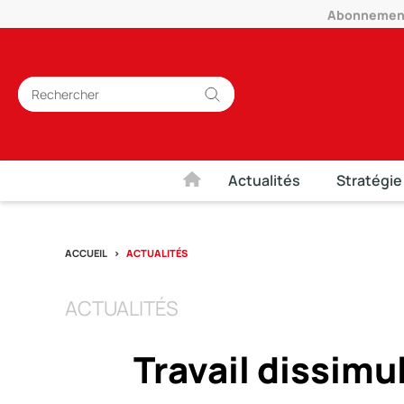
Abonnement 
Actualités
Stratégie
ACCUEIL
ACTUALITÉS
ACTUALITÉS
Travail dissimu