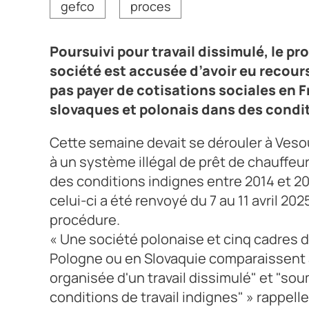
gefco
proces
Poursuivi pour travail dissimulé, le pr
société est accusée d’avoir eu recours
pas payer de cotisations sociales en Fr
slovaques et polonais dans des condit
Cette semaine devait se dérouler à Vesou
à un système illégal de prêt de chauffeu
des conditions indignes entre 2014 et 201
celui-ci a été renvoyé du 7 au 11 avril 20
procédure.
« Une société polonaise et cinq cadres d
Pologne ou en Slovaquie comparaissent 
organisée d'un travail dissimulé" et "so
conditions de travail indignes" » rappelle 