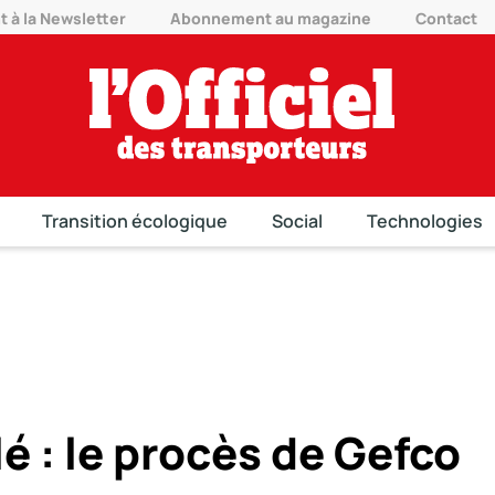
à la Newsletter
Abonnement au magazine
Contact
Transition écologique
Social
Technologies
lé : le procès de Gefco