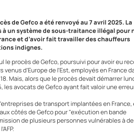
ocès de Gefco a été renvoyé au 7 avril 2025. La
 à un système de sous-traitance illégal pour 
ance et d’avoir fait travailler des chauffeurs
ions indignes.
l le procès de Gefco, poursuivi pour avoir eu re
rs venus d'Europe de l'Est, employés en France d
8. Mais, alors que le procès devait démarrer lund
25, les avocats de Gefco ayant fait valoir une erreu
'entreprises de transport implantées en France,
aux côtés de Gefco pour "exécution en bande
umission de plusieurs personnes vulnérables à d
l’AFP.