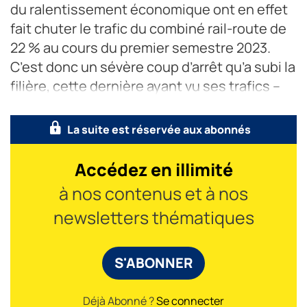
du ralentissement économique ont en effet
fait chuter le trafic du combiné rail-route de
22 % au cours du premier semestre 2023.
C’est donc un sévère coup d’arrêt qu’a subi la
filière, cette dernière ayant vu ses trafics –
exprimés en t/km
La suite est réservée aux abonnés
Accédez en illimité
à nos contenus et à nos
newsletters thématiques
S'ABONNER
Déjà Abonné ?
Se connecter