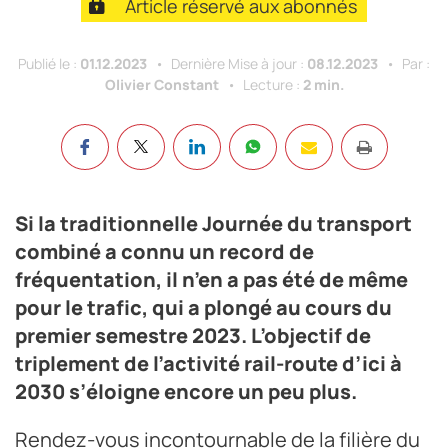
Article réservé aux abonnés
Publié le :
01.12.2023
Dernière Mise à jour :
08.12.2023
Par :
Olivier Constant
Lecture :
2 min.
Si la traditionnelle Journée du transport
combiné a connu un record de
fréquentation, il n’en a pas été de même
pour le trafic, qui a plongé au cours du
premier semestre 2023. L’objectif de
triplement de l’activité rail-route d’ici à
2030 s’éloigne encore un peu plus.
Rendez-vous incontournable de la filière du