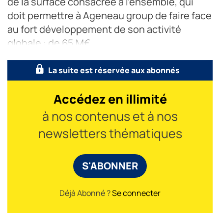
de la surface consacrée à l’ensemble, qui
doit permettre à Ageneau group de faire face
au fort développement de son activité
globale : de 65 M€
La suite est réservée aux abonnés
Accédez en illimité
à nos contenus et à nos
newsletters thématiques
S'ABONNER
Déjà Abonné ?
Se connecter