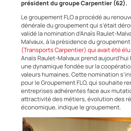
président du groupe Carpentier (62).
Le groupement FLO a procédé au renouve
dénérale du groupement qui s’était dérou
validé la nomination d’Anaïs Raulet-Malv
Malvaux, à la présidence du groupement 
(Transports Carpentier) qui avait été él
Anaïs Raulet-Malvaux prend aujourd’hui 
une dynamique fondée sur la coopération,
valeurs humaines. Cette nomination s’ins
pour le Groupement FLO, qui souhaite ren
entreprises adhérentes face aux mutatio
attractivité des métiers, évolution des 
économique, indique le groupement.