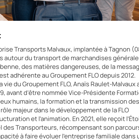
ée générale.
t
prise Transports Malvaux, implantée à Tagnon (0
s autour du transport de marchandises générale
 la benne, des matières dangereuses, de la messa
té est adhérente au Groupement FLO depuis 2012.
a vie du Groupement FLO, Anaïs Raulet-Malvaux 
019, avant d’être nommée Vice-Présidente Format
jeux humains, la formation et la transmission de
rôle majeur dans le développement de la FLO
uration et l’animation. En 2021, elle reçoit l’Éto
iel des Transporteurs, récompensant son parcour
cité à faire évoluer l’entreprise familiale dans 