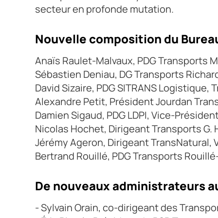
secteur en profonde mutation.
Nouvelle composition du Bure
Anaïs Raulet-Malvaux, PDG Transports M
Sébastien Deniau, DG Transports Richard,
David Sizaire, PDG SITRANS Logistique, Tr
Alexandre Petit, Président Jourdan Trans
Damien Sigaud, PDG LDPI, Vice-Présiden
Nicolas Hochet, Dirigeant Transports G. 
Jérémy Ageron, Dirigeant TransNatural, 
Bertrand Rouillé, PDG Transports Rouil
De nouveaux administrateurs au
- Sylvain Orain, co-dirigeant des Transpor