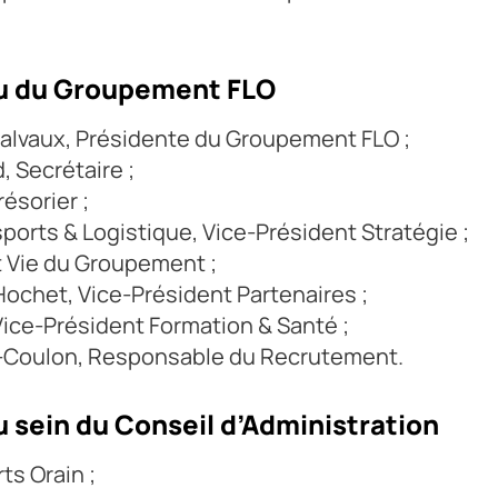
au du Groupement FLO
alvaux, Présidente du Groupement FLO ;
 Secrétaire ;
ésorier ;
ports & Logistique, Vice-Président Stratégie ;
t Vie du Groupement ;
Hochet, Vice-Président Partenaires ;
Vice-Président Formation & Santé ;
lé-Coulon, Responsable du Recrutement.
 sein du Conseil d’Administration
ts Orain ;