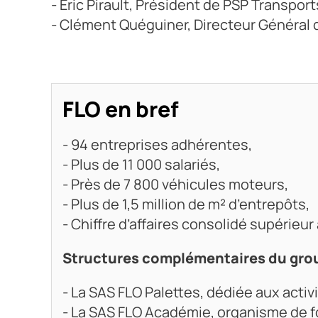
- Éric Pirault, Président de PSP Transport
- Clément Quéguiner, Directeur Général 
FLO en bref
- 94 entreprises adhérentes,
- Plus de 11 000 salariés,
- Près de 7 800 véhicules moteurs,
- Plus de 1,5 million de m² d’entrepôts,
- Chiffre d’affaires consolidé supérieur à
Structures complémentaires du gro
- La SAS FLO Palettes, dédiée aux activ
- La SAS FLO Académie, organisme de 