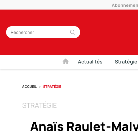
Abonnement 
Actualités
Stratégie
ACCUEIL
STRATÉGIE
STRATÉGIE
Anaïs Raulet-Malv