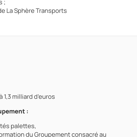
s ;
de La Sphère Transports
 1,3 milliard d’euros
upement :
ités palettes,
formation du Groupement consacré au