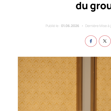
du gro
Publié le :
01.06.2026
Dernière Mise à 