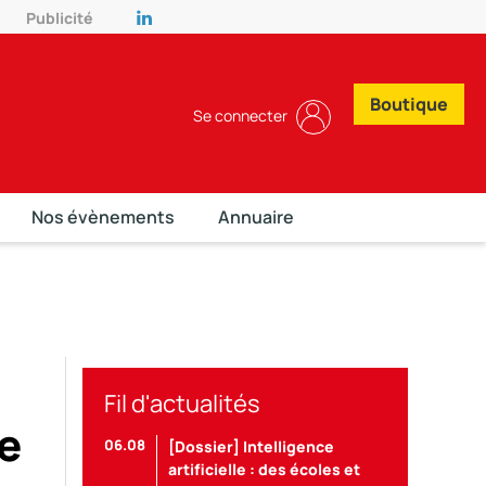
Publicité
Boutique
Se connecter
Nos évènements
Annuaire
Fil d'actualités
e
06.08
[Dossier] Intelligence
artificielle : des écoles et