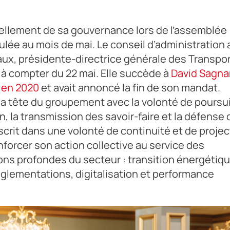
llement de sa gouvernance lors de l’assemblée
lée au mois de mai. Le conseil d’administration 
aux, présidente-directrice générale des Transpo
à compter du 22 mai. Elle succède à
David Sagna
u en 2020
et avait annoncé la fin de son mandat.
la tête du groupement avec la volonté de poursu
 la transmission des savoir-faire et la défense 
crit dans une volonté de continuité et de projec
forcer son action collective au service des
ns profondes du secteur : transition énergétiqu
réglementations, digitalisation et performance