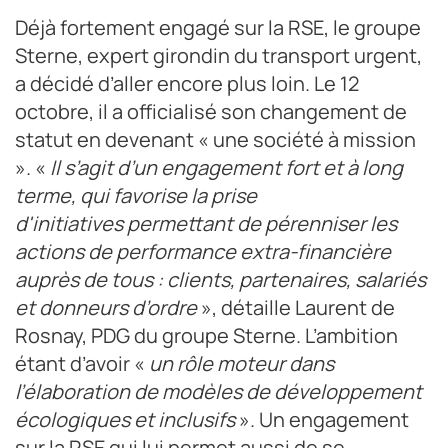
Déjà fortement engagé sur la RSE, le groupe
Sterne, expert girondin du transport urgent,
a décidé d’aller encore plus loin. Le 12
octobre, il a officialisé son changement de
statut en devenant « une société à mission
». «
Il s’agit d’un engagement fort et à long
terme, qui favorise la prise
d'initiatives permettant de pérenniser les
actions de performance extra-financière
auprès de tous : clients, partenaires, salariés
et donneurs d’ordre
», détaille Laurent de
Rosnay, PDG du groupe Sterne. L’ambition
étant d’avoir «
un rôle moteur dans
l’élaboration de modèles de développement
écologiques et inclusifs
». Un engagement
sur la RSE qui lui permet aussi de se