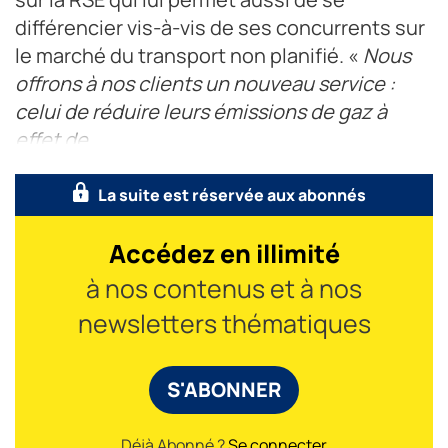
différencier vis-à-vis de ses concurrents sur
le marché du transport non planifié. «
Nous
offrons à nos clients un nouveau service :
celui de réduire leurs émissions de gaz à
effet de
La suite est réservée aux abonnés
Accédez en illimité
à nos contenus et à nos
newsletters thématiques
S'ABONNER
Déjà Abonné ?
Se connecter