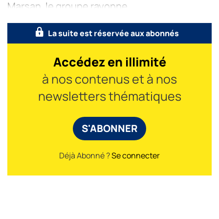
Marsan, le groupe rayonne
La suite est réservée aux abonnés
Accédez en illimité
à nos contenus et à nos
newsletters thématiques
S'ABONNER
Déjà Abonné ?
Se connecter