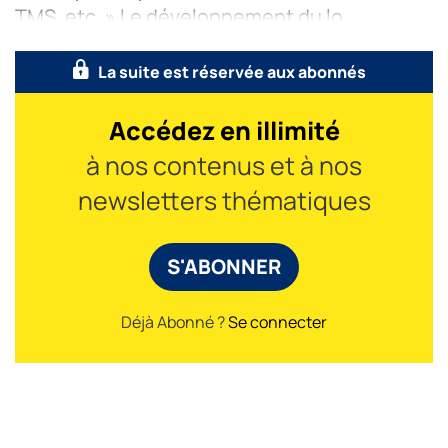
TMS, etc. » Le développement du lo
La suite est réservée aux abonnés
Accédez en illimité
à nos contenus et à nos
newsletters thématiques
S'ABONNER
Déjà Abonné ?
Se connecter