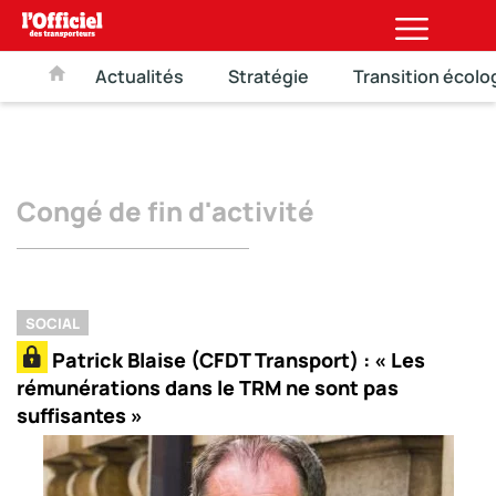
Actualités
Stratégie
Transition écolo
Congé de fin d'activité
SOCIAL
Patrick Blaise (CFDT Transport) : « Les
rémunérations dans le TRM ne sont pas
suffisantes »