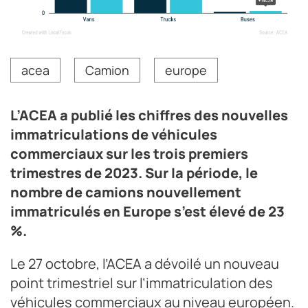
Le nombre de camions nouvellement enregistrés a
acea
Camion
europe
progressé de +23 % sur les neuf premiers mois de 2023.
Crédit photo ACEA
L’ACEA a publié les chiffres des nouvelles
immatriculations de véhicules
commerciaux sur les trois premiers
trimestres de 2023. Sur la période, le
nombre de camions nouvellement
immatriculés en Europe s’est élevé de 23
%.
Le 27 octobre, l’ACEA a dévoilé un nouveau
point trimestriel sur l’immatriculation des
véhicules commerciaux au niveau européen.