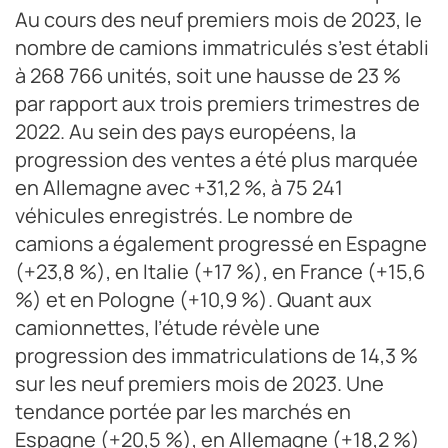
Au cours des neuf premiers mois de 2023, le
nombre de camions immatriculés s’est établi
à 268 766 unités, soit une hausse de 23 %
par rapport aux trois premiers trimestres de
2022. Au sein des pays européens, la
progression des ventes a été plus marquée
en Allemagne avec +31,2 %, à 75 241
véhicules enregistrés. Le nombre de
camions a également progressé en Espagne
(+23,8 %), en Italie (+17 %), en France (+15,6
%) et en Pologne (+10,9 %). Quant aux
camionnettes, l’étude révèle une
progression des immatriculations de 14,3 %
sur les neuf premiers mois de 2023. Une
tendance portée par les marchés en
Espagne (+20,5 %), en Allemagne (+18,2 %)