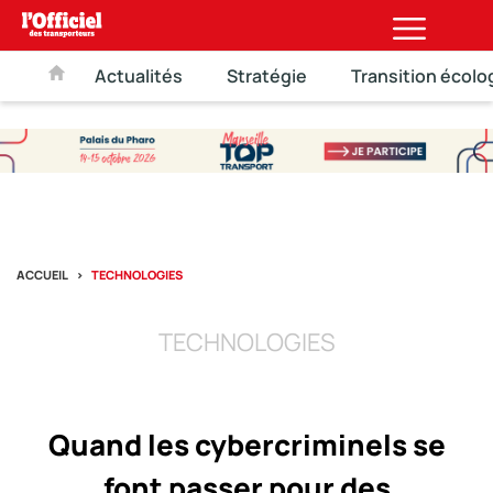
Actualités
Stratégie
Transition écolo
ACCUEIL
TECHNOLOGIES
TECHNOLOGIES
Quand les cybercriminels se
font passer pour des