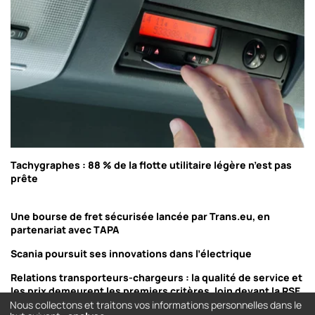
Tachygraphes : 88 % de la flotte utilitaire légère n’est pas
prête
Une bourse de fret sécurisée lancée par Trans.eu, en
partenariat avec TAPA
Scania poursuit ses innovations dans l’électrique
Relations transporteurs-chargeurs : la qualité de service et
les prix demeurent les premiers critères, loin devant la RSE
Nous collectons et traitons vos informations personnelles dans le