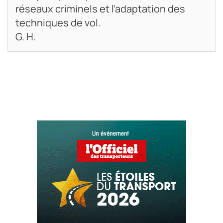
réseaux criminels et l’adaptation des
techniques de vol.
G. H.