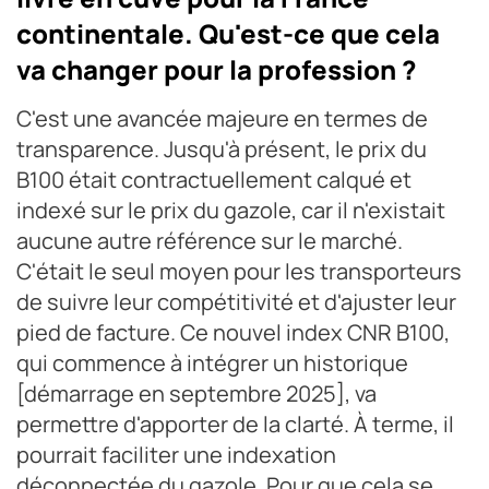
continentale. Qu'est-ce que cela
va changer pour la profession ?
C'est une avancée majeure en termes de
transparence. Jusqu'à présent, le prix du
B100 était contractuellement calqué et
indexé sur le prix du gazole, car il n'existait
aucune autre référence sur le marché.
C'était le seul moyen pour les transporteurs
de suivre leur compétitivité et d'ajuster leur
pied de facture. Ce nouvel index CNR B100,
qui commence à intégrer un historique
[démarrage en septembre 2025], va
permettre d'apporter de la clarté. À terme, il
pourrait faciliter une indexation
déconnectée du gazole. Pour que cela se