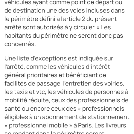
véhicules ayant comme point de départ ou
de destination une des voies incluses dans
le périmètre défini à l’article 2 du présent
arrêté sont autorisés à y circuler. » Les
habitants du périmètre ne seront donc pas
concernés.
Une liste d’exceptions est indiquée sur
l’arrêté, comme les véhicules d’intérêt
général prioritaires et bénéficiant de
facilités de passage, l’entretien des voiries,
les taxis et vtc, les véhicules de personnes à
mobilité réduite, ceux des professionnels de
santé ou encore ceux des « professionnels
éligibles à un abonnement de stationnement
« professionnel mobile » à Paris. Les livreurs
se rendant dans le périmètre seront