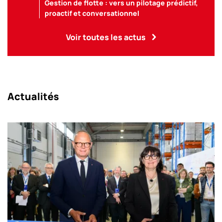
Gestion de flotte : vers un pilotage prédictif,
proactif et conversationnel
Voir toutes les actus
Actualités