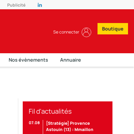
Publicité
Boutique
Se connecter
Nos évènements
Annuaire
Fil d'actualités
07.08
[Stratégie] Provence
Astouin (13) : Mmaillon