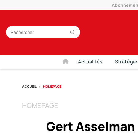
Abonnement 
Actualités
Stratégie
ACCUEIL
HOMEPAGE
HOMEPAGE
Gert Asselman