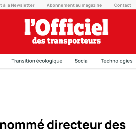
à la Newsletter
Abonnement au magazine
Contact
Transition écologique
Social
Technologies
 nommé directeur des