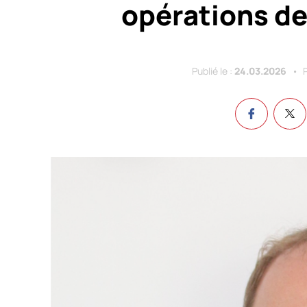
opérations de
Publié le :
24.03.2026