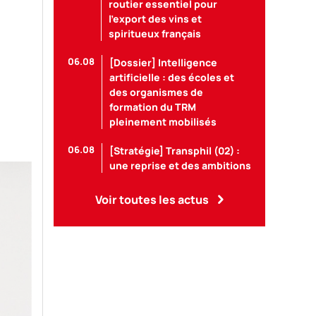
routier essentiel pour
l’export des vins et
spiritueux français
06.08
[Dossier] Intelligence
artificielle : des écoles et
des organismes de
formation du TRM
pleinement mobilisés
06.08
[Stratégie] Transphil (02) :
une reprise et des ambitions
Voir toutes les actus