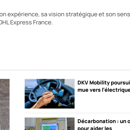
son expérience, sa vision stratégique et son sen
e DHL Express France.
DKV Mobility poursui
mue vers l’électriqu
Décarbonation : un o
pour aider les