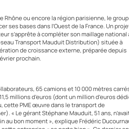
 le Rhône ou encore la région parisienne, le grou
er ses bases dans l’Ouest de la France. Un proje
porteur s’apprête à compléter son maillage national
éseau Transport Mauduit Distribution) située à
ération de croissance externe, préparée depuis
février prochain.
ollaborateurs, 65 camions et 10 000 mètres carré
11,5 millions d’euros (dont un million d’euros dédi
, cette PME œuvre dans le transport de
r). « Le gérant Stéphane Mauduit, 51 ans, n’avai
ain au bon moment », explique Frédéric Ducournau