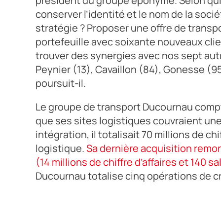
président du groupe éponyme. Selon qui 
conserver l’identité et le nom de la socié
stratégie ? Proposer une offre de transpo
portefeuille avec soixante nouveaux clie
trouver des synergies avec nos sept autr
Peynier (13), Cavaillon (84), Gonesse (95
poursuit-il.
Le groupe de transport Ducournau compta
que ses sites logistiques couvraient une
intégration, il totalisait 70 millions de ch
logistique.
Sa dernière acquisition remon
(14 millions de chiffre d’affaires et 140 s
Ducournau totalise cinq opérations de c