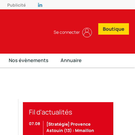
Publicité
Boutique
Se connecter
Nos évènements
Annuaire
Fil d'actualités
07.08
[Stratégie] Provence
Astouin (13) : Mmaillon