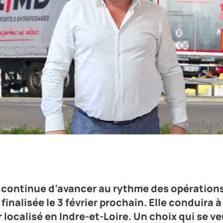
qui vient de réaliser sa cinquième acquisition avec le rachat d
u continue d’avancer au rythme des opération
inalisée le 3 février prochain. Elle conduira à
 localisé en Indre-et-Loire. Un choix qui se ve