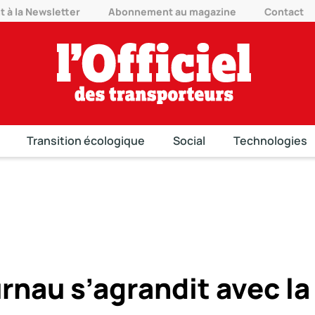
à la Newsletter
Abonnement au magazine
Contact
Transition écologique
Social
Technologies
nau s’agrandit avec la