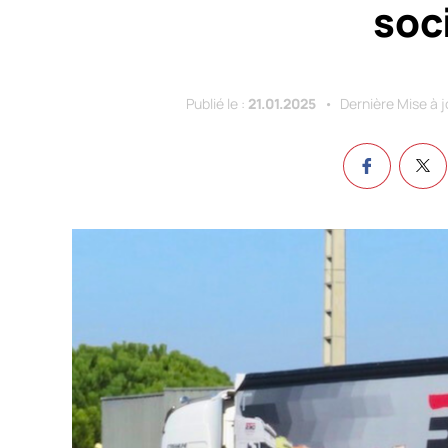
soc
Publié le :
21.01.2025
Dernière Mise à j