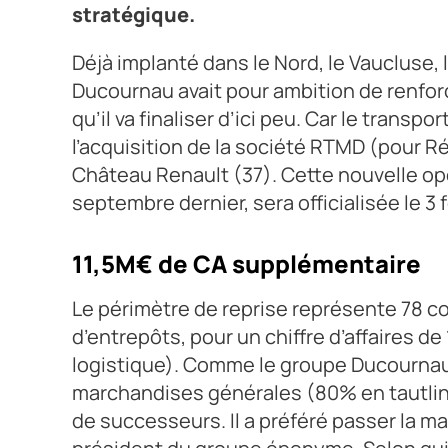
stratégique.
Déjà implanté dans le Nord, le Vaucluse,
Ducournau avait pour ambition de renforc
qu’il va finaliser d’ici peu. Car le trans
l’acquisition de la société RTMD (pour R
Château Renault (37). Cette nouvelle op
septembre dernier, sera officialisée le 3 
11,5M€ de CA supplémentaire
Le périmètre de reprise représente 78 c
d’entrepôts, pour un chiffre d’affaires de 
logistique). Comme le groupe Ducournau
marchandises générales (80% en tautline
de successeurs. Il a préféré passer la m