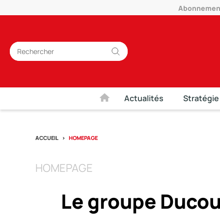
Abonnement 
Actualités
Stratégie
ACCUEIL
HOMEPAGE
HOMEPAGE
Le groupe Ducour