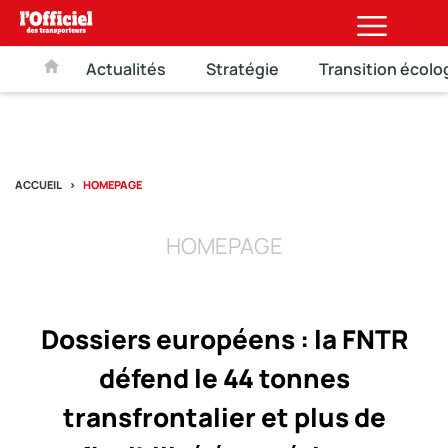
Actualités
Stratégie
Transition écolo
ACCUEIL
HOMEPAGE
HOMEPAGE
Dossiers européens : la FNTR
défend le 44 tonnes
transfrontalier et plus de