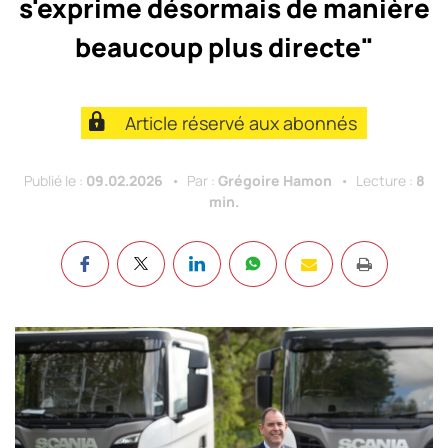
s'exprime désormais de manière
beaucoup plus directe"
Article réservé aux abonnés
Publié le :
09.02.2026
Par :
Grégoire Hamon
Lecture :
8
min.