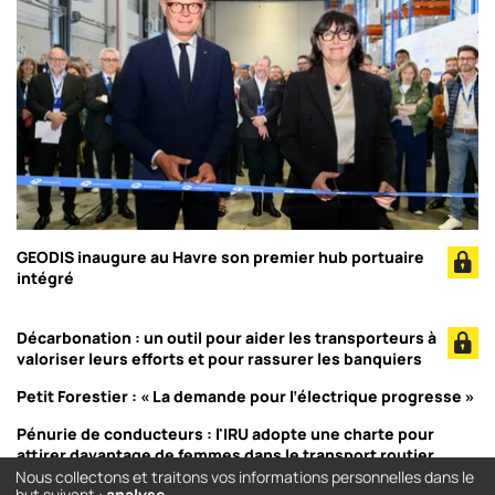
GEODIS inaugure au Havre son premier hub portuaire
intégré
Décarbonation : un outil pour aider les transporteurs à
valoriser leurs efforts et pour rassurer les banquiers
Petit Forestier : « La demande pour l’électrique progresse »
Pénurie de conducteurs : l'IRU adopte une charte pour
attirer davantage de femmes dans le transport routier
Nous collectons et traitons vos informations personnelles dans le
but suivant :
analyse
.