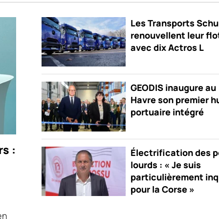
Les Transports Schu
renouvellent leur flo
avec dix Actros L
GEODIS inaugure au
Havre son premier h
portuaire intégré
s :
Électrification des 
lourds : « Je suis
particulièrement inq
pour la Corse »
en