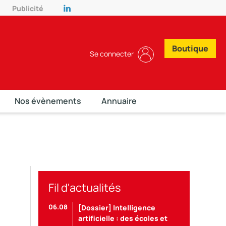
Publicité
Boutique
Se connecter
Nos évènements
Annuaire
Fil d'actualités
06.08
[Dossier] Intelligence
artificielle : des écoles et