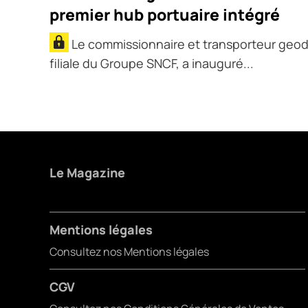
premier hub portuaire intégré
Le commissionnaire et transporteur geod
filiale du Groupe SNCF, a inauguré...
Le Magazine
Mentions légales
Consultez nos Mentions légales
CGV