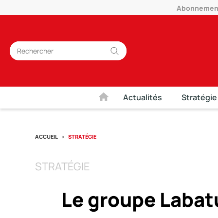
Abonnement 
Actualités
Stratégie
ACCUEIL
STRATÉGIE
STRATÉGIE
Le groupe Labatu