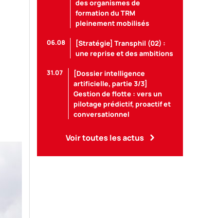
des organismes de
formation du TRM
pleinement mobilisés
06.08
[Stratégie] Transphil (02) :
une reprise et des ambitions
31.07
[Dossier intelligence
artificielle, partie 3/3]
Gestion de flotte : vers un
pilotage prédictif, proactif et
conversationnel
Voir toutes les actus