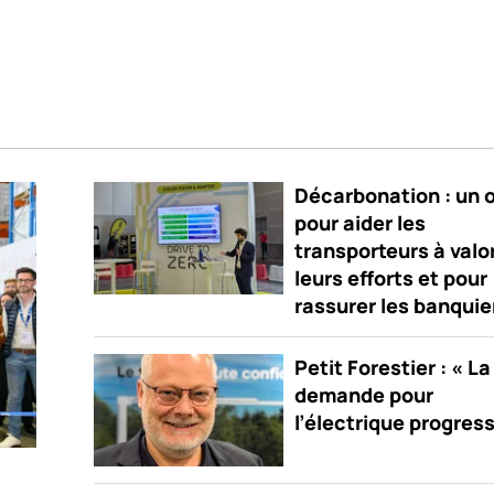
Décarbonation : un o
pour aider les
transporteurs à valo
leurs efforts et pour
rassurer les banquie
Petit Forestier : « La
demande pour
l’électrique progres