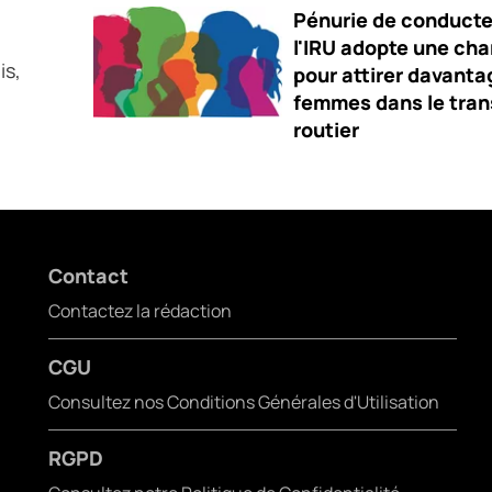
Pénurie de conducte
l'IRU adopte une cha
is,
pour attirer davanta
femmes dans le tran
routier
Contact
Contactez la rédaction
CGU
Consultez nos Conditions Générales d'Utilisation
RGPD