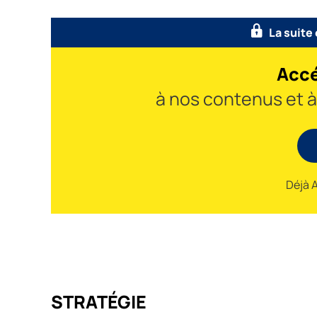
La suite
Accé
à nos contenus et 
Déjà 
STRATÉGIE