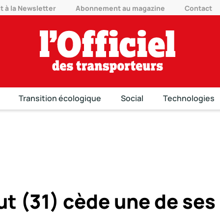
à la Newsletter
Abonnement au magazine
Contact
Transition écologique
Social
Technologies
t (31) cède une de ses