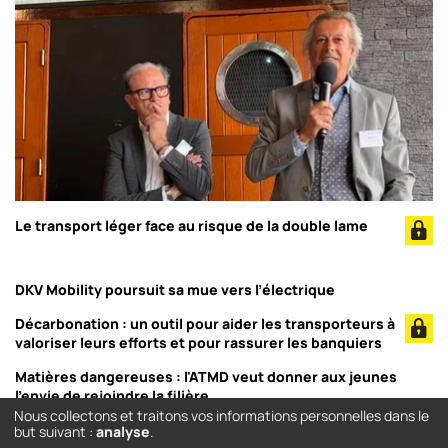
Le transport léger face au risque de la double lame
DKV Mobility poursuit sa mue vers l’électrique
Décarbonation : un outil pour aider les transporteurs à
valoriser leurs efforts et pour rassurer les banquiers
Matières dangereuses : l'ATMD veut donner aux jeunes
l'envie de rejoindre la filière
Nous collectons et traitons vos informations personnelles dans le
but suivant :
analyse
.