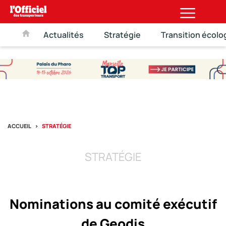
Actualités
Stratégie
Transition écolo
ACCUEIL
STRATÉGIE
STRATÉGIE
Nominations au comité exécutif
de Geodis