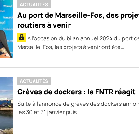
ACTUALITÉS
Au port de Marseille-Fos, des proje
routiers à venir
A l’occasion du bilan annuel 2024 du port d
Marseille-Fos, les projets à venir ont été…
ACTUALITÉS
Grèves de dockers : la FNTR réagit
Suite à l’annonce de grèves des dockers anno
les 30 et 31 janvier puis…