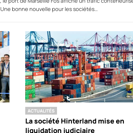
le port de Marseille Fos affiche un trafic conteneuris
. Une bonne nouvelle pour les sociétés…
ACTUALITÉS
La société Hinterland mise en
liquidation judiciaire