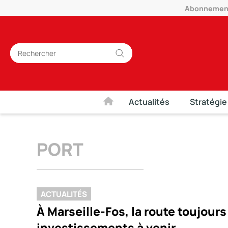
Abonnement 
Actualités
Stratégie
PORT
ACTUALITÉS
À Marseille-Fos, la route toujou
investissements à venir