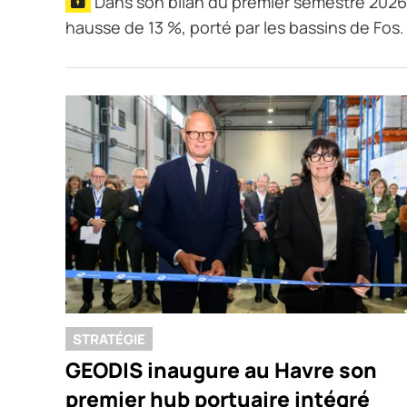
Dans son bilan du premier semestre 2026, 
hausse de 13 %, porté par les bassins de Fos
STRATÉGIE
GEODIS inaugure au Havre son
premier hub portuaire intégré