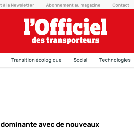
à la Newsletter
Abonnement au magazine
Contact
Transition écologique
Social
Technologies
rs dominante avec de nouveaux