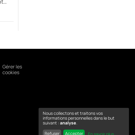
nt…
Gérer les
cookies
Nous collectons et traitons vos
informations personnelles dans le but
suivant :
analyse
.
Refuser
Accepter
En savoir plus
...