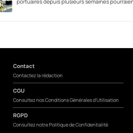
portuaires depuis plusieurs semaines pourraie
Contact
Contactez la rédaction
CGU
Consultez nos Conditions Générales d'Utilisation
RGPD
Consultez notre Politique de Confidentialité