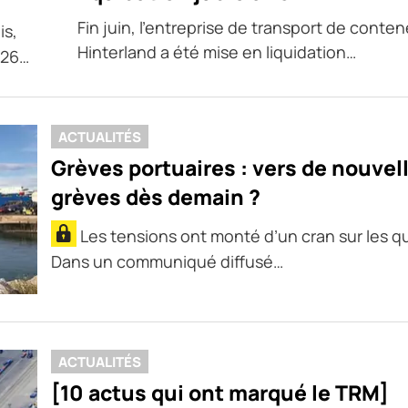
Fin juin, l’entreprise de transport de conte
is,
Hinterland a été mise en liquidation…
026…
ACTUALITÉS
Grèves portuaires : vers de nouvel
grèves dès demain ?
Les tensions ont monté d’un cran sur les qu
Dans un communiqué diffusé…
ACTUALITÉS
[10 actus qui ont marqué le TRM]