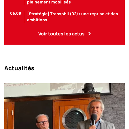
pleinement mobilisés
06.08
[Stratégie] Transphil (02) : une reprise et des
ambitions
Voir toutes les actus
Actualités