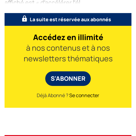
affiché est « d’accélérer l’él
La suite est réservée aux abonnés
Accédez en illimité
à nos contenus et à nos
newsletters thématiques
S'ABONNER
Déjà Abonné ?
Se connecter