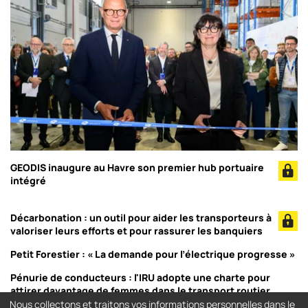
GEODIS inaugure au Havre son premier hub portuaire
intégré
Décarbonation : un outil pour aider les transporteurs à
valoriser leurs efforts et pour rassurer les banquiers
Petit Forestier : « La demande pour l’électrique progresse »
Pénurie de conducteurs : l'IRU adopte une charte pour
attirer davantage de femmes dans le transport routier
Nous collectons et traitons vos informations personnelles dans le