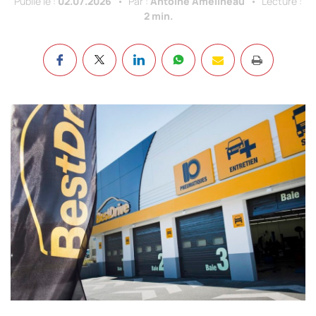
Publié le :
02.07.2026
Par :
Antoine Amélineau
Lecture :
2 min.