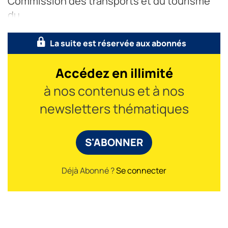
Commission des transports et du tourisme
du
La suite est réservée aux abonnés
Accédez en illimité
à nos contenus et à nos
newsletters thématiques
S'ABONNER
Déjà Abonné ?
Se connecter