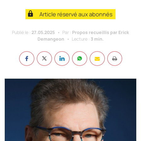
Article réservé aux abonnés
Publié le :
27.05.2025
Par :
Propos recueillis par Erick
Demangeon
Lecture :
3 min.