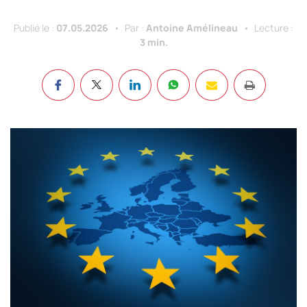
Publié le :
07.05.2026
Par :
Antoine Amélineau
Lecture :
3 min.