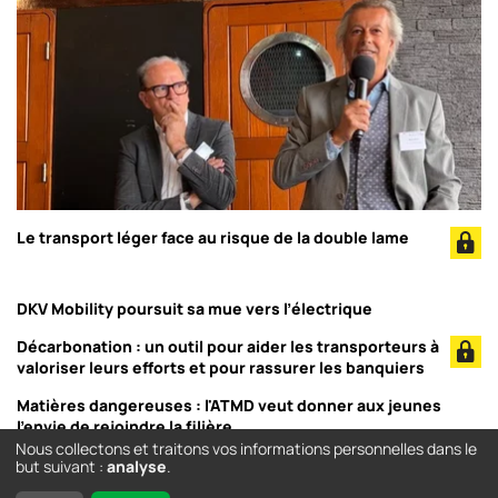
Le transport léger face au risque de la double lame
DKV Mobility poursuit sa mue vers l’électrique
Décarbonation : un outil pour aider les transporteurs à
valoriser leurs efforts et pour rassurer les banquiers
Matières dangereuses : l'ATMD veut donner aux jeunes
l'envie de rejoindre la filière
Nous collectons et traitons vos informations personnelles dans le
but suivant :
analyse
.