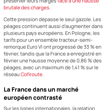
préserver leurs marges
face à une hausse
brutale des charges
.
Cette pression dépasse le seul gazole. Les
péages continuent aussi d’augmenter dans
plusieurs pays européens. En Pologne, les
tarifs pour un ensemble tracteur-semi-
remorque Euro VI ont progressé de 33 % en
février, tandis que la France a enregistré en
février une hausse moyenne de 0,86 % des
péages, avec un maximum de 1,41 % sur le
réseau
Cofiroute
.
La France dans un marché
européen contrasté
Sur les lignes internationales, la relation