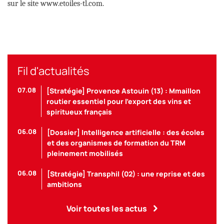
sur le site www.etoiles-tl.com.
Fil d'actualités
07.08
[Stratégie] Provence Astouin (13) : Mmaillon
routier essentiel pour l’export des vins et
spiritueux français
06.08
[Dossier] Intelligence artificielle : des écoles
et des organismes de formation du TRM
pleinement mobilisés
06.08
[Stratégie] Transphil (02) : une reprise et des
ambitions
Voir toutes les actus