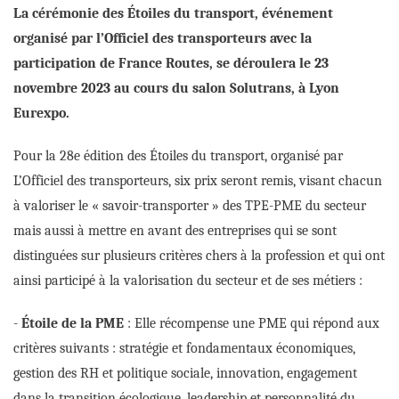
La cérémonie des Étoiles du transport, événement
Crédit photo DR
organisé par l’Officiel des transporteurs avec la
participation de France Routes, se déroulera le 23
novembre 2023 au cours du salon Solutrans, à Lyon
Eurexpo.
Pour la 28e édition des Étoiles du transport, organisé par
L’Officiel des transporteurs, six prix seront remis, visant chacun
à valoriser le « savoir-transporter » des TPE-PME du secteur
mais aussi à mettre en avant des entreprises qui se sont
distinguées sur plusieurs critères chers à la profession et qui ont
ainsi participé à la valorisation du secteur et de ses métiers :
-
Étoile de la PME
: Elle récompense une PME qui répond aux
critères suivants : stratégie et fondamentaux économiques,
gestion des RH et politique sociale, innovation, engagement
dans la transition écologique, leadership et personnalité du