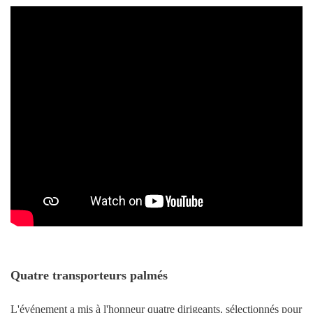
Quatre transporteurs palmés
L'événement a mis à l'honneur quatre dirigeants, sélectionnés pour