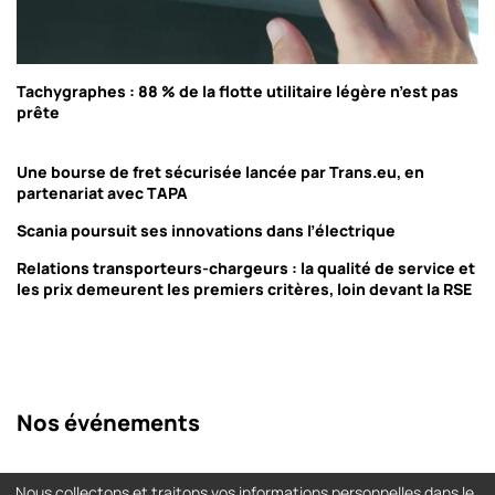
Tachygraphes : 88 % de la flotte utilitaire légère n’est pas
prête
Une bourse de fret sécurisée lancée par Trans.eu, en
partenariat avec TAPA
Scania poursuit ses innovations dans l’électrique
Relations transporteurs-chargeurs : la qualité de service et
les prix demeurent les premiers critères, loin devant la RSE
Nos événements
Nous collectons et traitons vos informations personnelles dans le