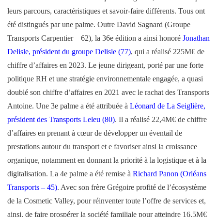
leurs parcours, caractéristiques et savoir-faire différents. Tous ont
été distingués par une palme. Outre David Sagnard (Groupe
Transports Carpentier – 62), la 36e édition a ainsi honoré
Jonathan
Delisle, président du groupe Delisle (77)
, qui a réalisé 225M€ de
chiffre d’affaires en 2023. Le jeune dirigeant, porté par une forte
politique RH et une stratégie environnementale engagée, a quasi
doublé son chiffre d’affaires en 2021 avec le rachat des Transports
Antoine. Une 3e palme a été attribuée à
Léonard de La Seiglière,
président des Transports Leleu (80)
. Il a réalisé 22,4M€ de chiffre
d’affaires en prenant à cœur de développer un éventail de
prestations autour du transport et e favoriser ainsi la croissance
organique, notamment en donnant la priorité à la logistique et à la
digitalisation. La 4e palme a été remise à
Richard Panon (Orléans
Transports – 45)
. Avec son frère Grégoire profité de l’écosystème
de la Cosmetic Valley, pour réinventer toute l’offre de services et,
ainsi, de faire prospérer la société familiale pour atteindre 16,5M€