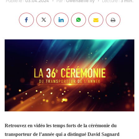
Publié le :
03.04.2024
Par :
Gwenaëlle Ily
Lecture :
3 min.
Crédit photo montage vidéo : Flavie Audouin
Retrouvez en vidéo les temps forts de la cérémonie du
transporteur de l’année qui a distingué David Sagnard