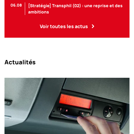
06.08
[Stratégie] Transphil (02) : une reprise et des
ambitions
Voir toutes les actus
Actualités