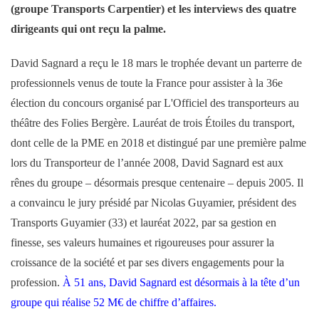
(groupe Transports Carpentier) et les interviews des quatre
dirigeants qui ont reçu la palme.
David Sagnard a reçu le 18 mars le trophée devant un parterre de
professionnels venus de toute la France pour assister à la 36e
élection du concours or­ganisé par L'Officiel des transporteurs au
théâtre des Folies Bergère. Lauréat de trois Étoiles du transport,
dont celle de la PME en 2018 et distingué par une première palme
lors du Transporteur de l’année 2008, David Sagnard est aux
rênes du groupe – désormais presque centenaire – depuis 2005. Il
a convaincu le jury présidé par Nicolas Guyamier, président des
Transports Guyamier (33) et lauréat 2022, par sa gestion en
finesse, ses valeurs humaines et rigoureuses pour assurer la
croissance de la société et par ses divers engagements pour la
profession.
À 51 ans, David Sagnard est désormais à la tête d’un
groupe qui réalise 52 M€ de chiffre d’affaires.