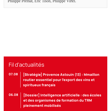
Philippe Prémat, Éric Tison, Philippe Virtel.
Fil d'actualités
07.08
[Stratégie] Provence Astouin (13) : Mmaillon
routier essentiel pour l’export des vins et
spiritueux français
06.08
[Dossier] Intelligence artificielle : des écoles
et des organismes de formation du TRM
pleinement mobilisés