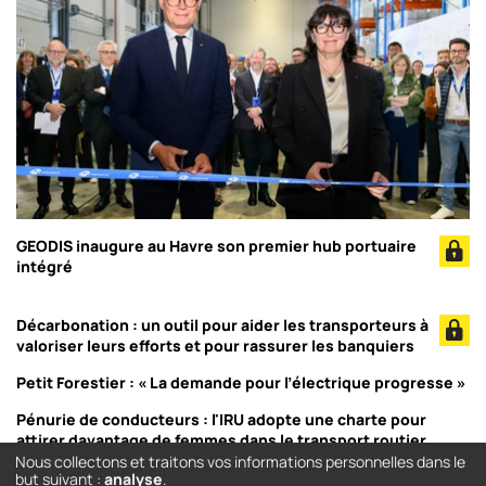
GEODIS inaugure au Havre son premier hub portuaire
intégré
Décarbonation : un outil pour aider les transporteurs à
valoriser leurs efforts et pour rassurer les banquiers
Petit Forestier : « La demande pour l’électrique progresse »
Pénurie de conducteurs : l'IRU adopte une charte pour
attirer davantage de femmes dans le transport routier
Nous collectons et traitons vos informations personnelles dans le
but suivant :
analyse
.