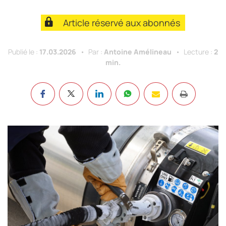
Article réservé aux abonnés
Publié le :
17.03.2026
Par :
Antoine Amélineau
Lecture :
2
min.