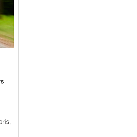
rs
aris,