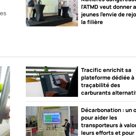
l'ATMD veut donner 
nes
jeunes l'envie de rej
la filière
Tracific enrichit sa
plateforme dédiée à 
traçabilité des
carburants alternati
Décarbonation : un o
pour aider les
transporteurs à valo
leurs efforts et pour