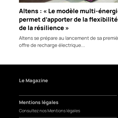
Altens : « Le modèle multi-énerg
permet d’apporter de la flexibilité
de la résilience »
Altens se prépare au lancement de sa premi
offre de recharge électrique...
Le Magazine
Mentions légales
Consultez nos Mentions légales