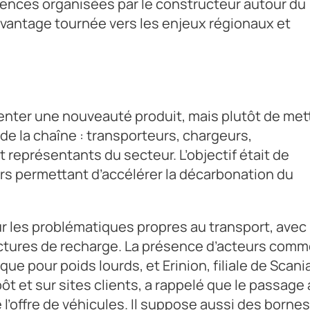
érences organisées par le constructeur autour du
vantage tournée vers les enjeux régionaux et
senter une nouveauté produit, mais plutôt de met
 de la chaîne : transporteurs, chargeurs,
t représentants du secteur. L’objectif était de
iers permettant d’accélérer la décarbonation du
ur les problématiques propres au transport, avec
tructures de recharge. La présence d’acteurs com
ue pour poids lourds, et Erinion, filiale de Scani
t et sur sites clients, a rappelé que le passage 
l’offre de véhicules. Il suppose aussi des bornes