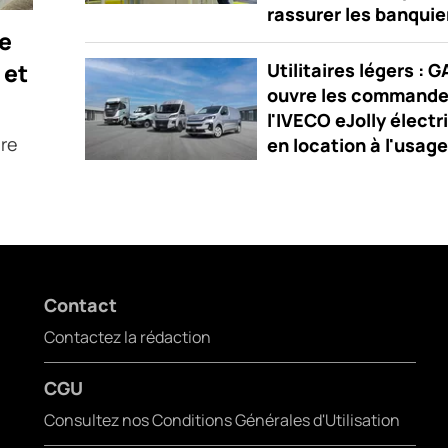
rassurer les banquie
ie
 et
Utilitaires légers : 
ouvre les commande
l'IVECO eJolly électr
ère
en location à l'usage
Contact
Contactez la rédaction
CGU
Consultez nos Conditions Générales d'Utilisation