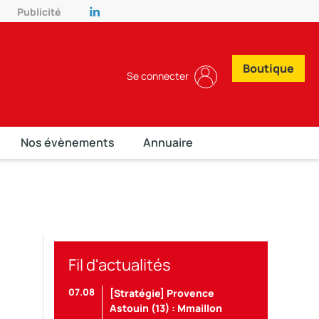
Publicité
Boutique
Se connecter
Nos évènements
Annuaire
Fil d'actualités
07.08
[Stratégie] Provence
Astouin (13) : Mmaillon