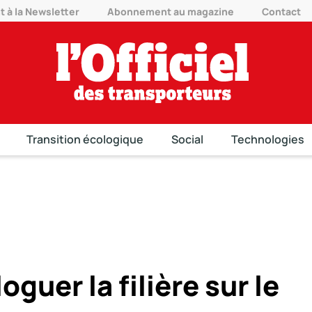
à la Newsletter
Abonnement au magazine
Contact
Transition écologique
Social
Technologies
oguer la filière sur le