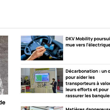
DKV Mobility poursui
mue vers l’électriqu
Décarbonation : un o
pour aider les
transporteurs à valo
leurs efforts et pour
rassurer les banquie
de
Matières dangereuse