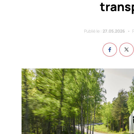
trans
Publié le :
27.05.2026