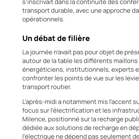
s’inscrivait dans la continuité des conf
transport durable, avec une approche da
opérationnels.
Un débat de filière
La journée n’avait pas pour objet de pré
autour de la table les différents maillons
énergéticiens, institutionnels, experts e
confronter les points de vue sur les lev
transport routier.
L’après-midi a notamment mis l’accent s
focus sur l’électrification et les infras
Milence, positionné sur la recharge publiq
dédiée aux solutions de recharge en dépô
l’électrique ne dépend pas seulement de 