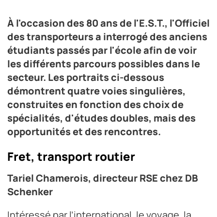
environnement - pharmacien chez Eurotranspharma.
Crédit photo DR
À l'occasion des 80 ans de l'E.S.T., l'Officiel
des transporteurs a interrogé des anciens
étudiants passés par l'école afin de voir
les différents parcours possibles dans le
secteur. Les portraits ci-dessous
démontrent quatre voies singulières,
construites en fonction des choix de
spécialités, d'études doubles, mais des
opportunités et des rencontres.
Fret, transport routier
Tariel Chamerois, directeur RSE chez DB
Schenker
Intéressé par l’international, le voyage, la