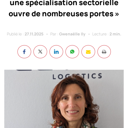
une spécialisation sectorielle
ouvre de nombreuses portes »
Publié le :
27.11.2025
Par :
Gwenaëlle Ily
Lecture :
2 min.