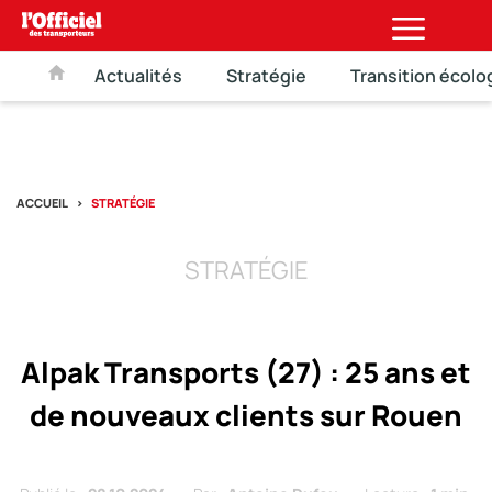
Actualités
Stratégie
Transition écolo
ACCUEIL
STRATÉGIE
STRATÉGIE
Alpak Transports (27) : 25 ans et
de nouveaux clients sur Rouen