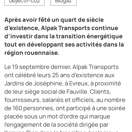
objectif-co2
Biogaz
roulera au biogaz.
Crédit photo DR
Après avoir fêté un quart de siècle
d’existence, Alpak Transports continue
d’investir dans la transition énergétique
tout en développant ses activités dans la
région rouennaise.
Le 19 septembre dernier, Alpak Transports
ont célébré leurs 25 ans d’existence aux
Jardins de Joséphine, à Evreux, à proximité
de leur siège social de Fauville. Clients,
fournisseurs, salariés et officiels, au nombre
de 160 personnes, ont participé à une soirée
placée sous un mot d’ordre qui marque
l’engagement de la société dirigée par