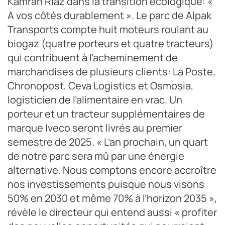
Kamran Riaz dans la transition écologique: «
A vos côtés durablement ». Le parc de Alpak
Transports compte huit moteurs roulant au
biogaz (quatre porteurs et quatre tracteurs)
qui contribuent à l’acheminement de
marchandises de plusieurs clients: La Poste,
Chronopost, Ceva Logistics et Osmosia,
logisticien de l’alimentaire en vrac. Un
porteur et un tracteur supplémentaires de
marque Iveco seront livrés au premier
semestre de 2025. « L’an prochain, un quart
de notre parc sera mû par une énergie
alternative. Nous comptons encore accroître
nos investissements puisque nous visons
50% en 2030 et même 70% à l’horizon 2035 »,
révèle le directeur qui entend aussi « profiter