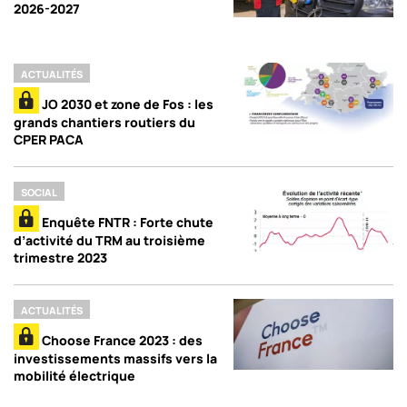
2026-2027
ACTUALITÉS
JO 2030 et zone de Fos : les
grands chantiers routiers du
CPER PACA
SOCIAL
Enquête FNTR : Forte chute
d’activité du TRM au troisième
trimestre 2023
ACTUALITÉS
Choose France 2023 : des
investissements massifs vers la
mobilité électrique