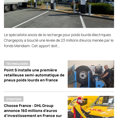
Le spécialiste aixois de la recharge pour poids lourds électriques
Chargepoly a bouclé une levée de 23 millions d'euros menée par le
fonds Meridiam. Cet apport doit…
TECHNOLOGIES
Point S installe une première
retailleuse semi-automatique de
pneus poids lourds en France
STRATÉGIE
Choose France : DHL Group
annonce 160 millions d'euros
d'investissement en France sur